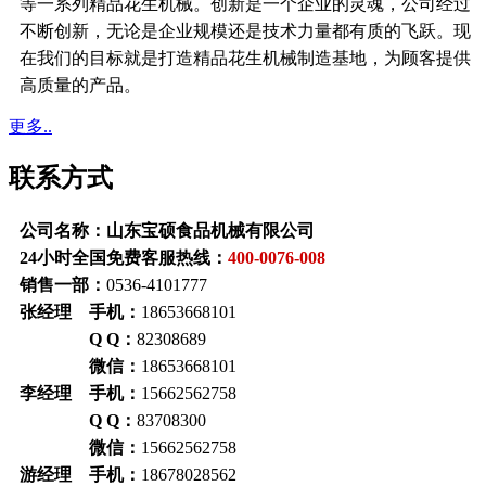
等一系列精品花生机械。创新是一个企业的灵魂，公司经过
不断创新，无论是企业规模还是技术力量都有质的飞跃。现
在我们的目标就是打造精品花生机械制造基地，为顾客提供
高质量的产品。
更多..
联系方式
公司名称：山东宝硕食品机械有限公司
24小时全国免费客服热线：
400-0076-008
销售一部：
0536-4101777
张经理 手机：
18653668101
Q Q：
82308689
微信：
18653668101
李经理 手机：
15662562758
Q Q：
83708300
微信：
15662562758
游经理 手机：
18678028562