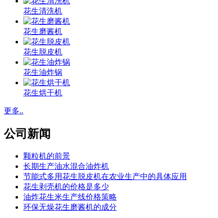
花生清洗机
花生磨酱机
花生脱皮机
花生油炸锅
花生烘干机
更多..
公司新闻
颗粒机的前景
长期生产油水混合油炸机
节能式多用花生脱皮机在农业生产中的具体应用
花生剥壳机的价格是多少
油炸花生米生产线价格策略
环保无燥花生磨酱机的成分