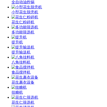
全自动油炸锅
小型花生脱壳机
花生仁粉碎机
多功能筛选机
提升机
提升输送机
八角挂料机
食品搅拌机
花生裹衣设备
挂糖机
花生仁筛选机