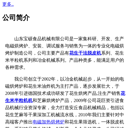
更多..
公司简介
山东宝硕食品机械有限公司是一家集科研、开发、生产
电磁烘烤炉、安装、调试服务与销售为一体的专业化电磁烘
烤炉制造公司，公司主要产品有
花生干法脱皮机
系列、花生
米半粒机系列和冶金机械系列。产品种类多，能满足用户的
各种需求。
我公司创立于2002年，以冶金机械起步，从一开始的电
磁烘烤炉和花生米油炸机为主打产品，逐步发展壮大，于
2008年引进德国技术成功研发了花生烘烤产品,注生产销售
花
生米半粒机机
和芝麻烘烤炉产品，2009年公司花巨资引进食
品机械行业资深专家，全力打造安丘食品机械精品，包括以
花生芝麻等干果深加工机械流水线，2010年我们主要针对中
高端客户推出
电磁加热烘烤炉
和花生果筛选机，一体脱皮机