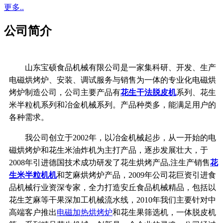
更多..
公司简介
山东宝硕食品机械有限公司是一家集科研、开发、生产
电磁烘烤炉、安装、调试服务与销售为一体的专业化电磁烘
烤炉制造公司，公司主要产品有
花生干法脱皮机
系列、花生
米半粒机系列和冶金机械系列。产品种类多，能满足用户的
各种需求。
我公司创立于2002年，以冶金机械起步，从一开始的电
磁烘烤炉和花生米油炸机为主打产品，逐步发展壮大，于
2008年引进德国技术成功研发了花生烘烤产品,注生产销售
花
生米半粒机机
和芝麻烘烤炉产品，2009年公司花巨资引进食
品机械行业资深专家，全力打造安丘食品机械精品，包括以
花生芝麻等干果深加工机械流水线，2010年我们主要针对中
高端客户推出
电磁加热烘烤炉
和花生果筛选机，一体脱皮机