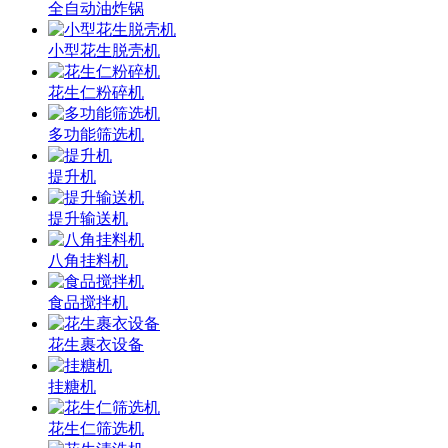
全自动油炸锅
小型花生脱壳机
花生仁粉碎机
多功能筛选机
提升机
提升输送机
八角挂料机
食品搅拌机
花生裹衣设备
挂糖机
花生仁筛选机