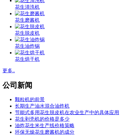
花生清洗机
花生磨酱机
花生脱皮机
花生油炸锅
花生烘干机
更多..
公司新闻
颗粒机的前景
长期生产油水混合油炸机
节能式多用花生脱皮机在农业生产中的具体应用
花生剥壳机的价格是多少
油炸花生米生产线价格策略
环保无燥花生磨酱机的成分