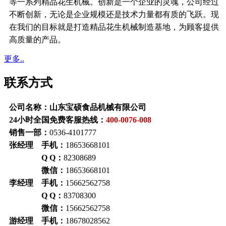
等一系列精品花生机械。创新是一个企业的灵魂，公司经过
不断创新，无论是企业规模还是技术力量都有质的飞跃。现
在我们的目标就是打造精品花生机械制造基地，为顾客提供
高质量的产品。
更多..
联系方式
公司名称：山东宝硕食品机械有限公司
24小时全国免费客服热线：
400-0076-008
销售一部：
0536-4101777
张经理 手机：
18653668101
Q Q：
82308689
微信：
18653668101
李经理 手机：
15662562758
Q Q：
83708300
微信：
15662562758
游经理 手机：
18678028562