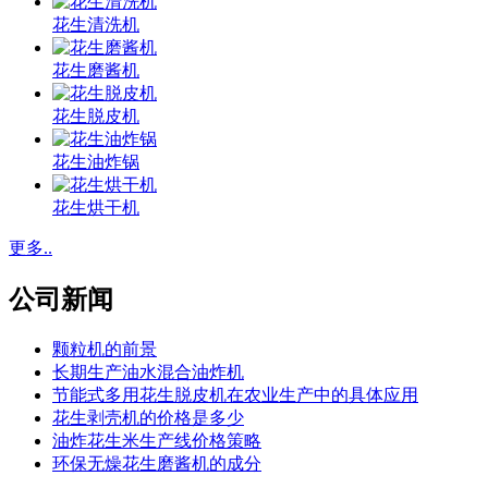
花生清洗机
花生磨酱机
花生脱皮机
花生油炸锅
花生烘干机
更多..
公司新闻
颗粒机的前景
长期生产油水混合油炸机
节能式多用花生脱皮机在农业生产中的具体应用
花生剥壳机的价格是多少
油炸花生米生产线价格策略
环保无燥花生磨酱机的成分