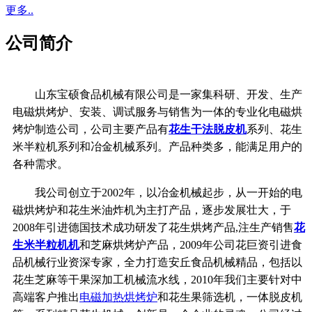
更多..
公司简介
山东宝硕食品机械有限公司是一家集科研、开发、生产
电磁烘烤炉、安装、调试服务与销售为一体的专业化电磁烘
烤炉制造公司，公司主要产品有
花生干法脱皮机
系列、花生
米半粒机系列和冶金机械系列。产品种类多，能满足用户的
各种需求。
我公司创立于2002年，以冶金机械起步，从一开始的电
磁烘烤炉和花生米油炸机为主打产品，逐步发展壮大，于
2008年引进德国技术成功研发了花生烘烤产品,注生产销售
花
生米半粒机机
和芝麻烘烤炉产品，2009年公司花巨资引进食
品机械行业资深专家，全力打造安丘食品机械精品，包括以
花生芝麻等干果深加工机械流水线，2010年我们主要针对中
高端客户推出
电磁加热烘烤炉
和花生果筛选机，一体脱皮机