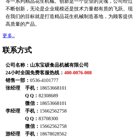
等一系列精品花生机械。创新是一个企业的灵魂，公司经过
不断创新，无论是企业规模还是技术力量都有质的飞跃。现
在我们的目标就是打造精品花生机械制造基地，为顾客提供
高质量的产品。
更多..
联系方式
公司名称：山东宝硕食品机械有限公司
24小时全国免费客服热线：
400-0076-008
销售一部：
0536-4101777
张经理 手机：
18653668101
Q Q：
82308689
微信：
18653668101
李经理 手机：
15662562758
Q Q：
83708300
微信：
15662562758
游经理 手机：
18678028562