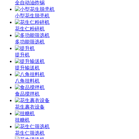
全自动油炸锅
小型花生脱壳机
花生仁粉碎机
多功能筛选机
提升机
提升输送机
八角挂料机
食品搅拌机
花生裹衣设备
挂糖机
花生仁筛选机