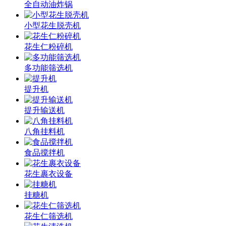
全自动油炸锅
小型花生脱壳机
花生仁粉碎机
多功能筛选机
提升机
提升输送机
八角挂料机
食品搅拌机
花生裹衣设备
挂糖机
花生仁筛选机