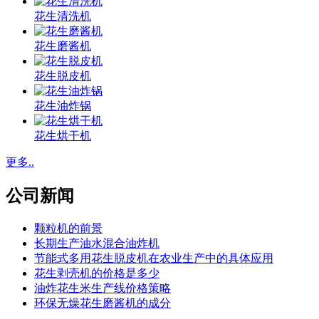
花生清洗机
花生磨酱机
花生脱皮机
花生油炸锅
花生烘干机
更多..
公司新闻
颗粒机的前景
长期生产油水混合油炸机
节能式多用花生脱皮机在农业生产中的具体应用
花生剥壳机的价格是多少
油炸花生米生产线价格策略
环保无燥花生磨酱机的成分