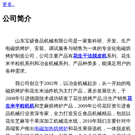
更多..
公司简介
山东宝硕食品机械有限公司是一家集科研、开发、生产
电磁烘烤炉、安装、调试服务与销售为一体的专业化电磁烘
烤炉制造公司，公司主要产品有
花生干法脱皮机
系列、花生
米半粒机系列和冶金机械系列。产品种类多，能满足用户的
各种需求。
我公司创立于2002年，以冶金机械起步，从一开始的电
磁烘烤炉和花生米油炸机为主打产品，逐步发展壮大，于
2008年引进德国技术成功研发了花生烘烤产品,注生产销售
花
生米半粒机机
和芝麻烘烤炉产品，2009年公司花巨资引进食
品机械行业资深专家，全力打造安丘食品机械精品，包括以
花生芝麻等干果深加工机械流水线，2010年我们主要针对中
高端客户推出
电磁加热烘烤炉
和花生果筛选机，一体脱皮机