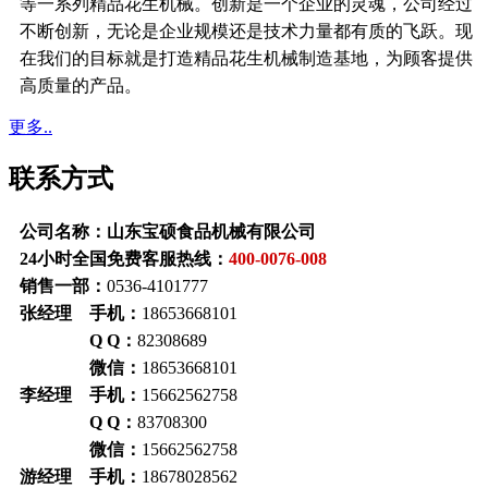
等一系列精品花生机械。创新是一个企业的灵魂，公司经过
不断创新，无论是企业规模还是技术力量都有质的飞跃。现
在我们的目标就是打造精品花生机械制造基地，为顾客提供
高质量的产品。
更多..
联系方式
公司名称：山东宝硕食品机械有限公司
24小时全国免费客服热线：
400-0076-008
销售一部：
0536-4101777
张经理 手机：
18653668101
Q Q：
82308689
微信：
18653668101
李经理 手机：
15662562758
Q Q：
83708300
微信：
15662562758
游经理 手机：
18678028562