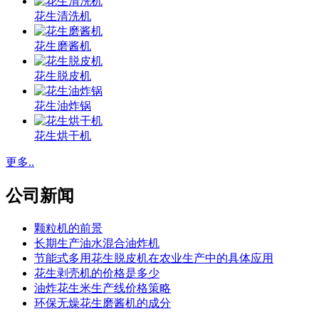
花生清洗机
花生磨酱机
花生脱皮机
花生油炸锅
花生烘干机
更多..
公司新闻
颗粒机的前景
长期生产油水混合油炸机
节能式多用花生脱皮机在农业生产中的具体应用
花生剥壳机的价格是多少
油炸花生米生产线价格策略
环保无燥花生磨酱机的成分