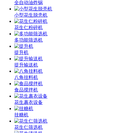
全自动油炸锅
小型花生脱壳机
花生仁粉碎机
多功能筛选机
提升机
提升输送机
八角挂料机
食品搅拌机
花生裹衣设备
挂糖机
花生仁筛选机