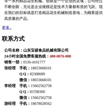
等一系列精品花生机械。创新是一个企业的灵魂，公司经过
不断创新，无论是企业规模还是技术力量都有质的飞跃。现
在我们的目标就是打造精品花生机械制造基地，为顾客提供
高质量的产品。
更多..
联系方式
公司名称：山东宝硕食品机械有限公司
24小时全国免费客服热线：
400-0076-008
销售一部：
0536-4101777
张经理 手机：
18653668101
Q Q：
82308689
微信：
18653668101
李经理 手机：
15662562758
Q Q：
83708300
微信：
15662562758
游经理 手机：
18678028562