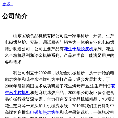
更多..
公司简介
山东宝硕食品机械有限公司是一家集科研、开发、生产
电磁烘烤炉、安装、调试服务与销售为一体的专业化电磁烘
烤炉制造公司，公司主要产品有
花生干法脱皮机
系列、花生
米半粒机系列和冶金机械系列。产品种类多，能满足用户的
各种需求。
我公司创立于2002年，以冶金机械起步，从一开始的电
磁烘烤炉和花生米油炸机为主打产品，逐步发展壮大，于
2008年引进德国技术成功研发了花生烘烤产品,注生产销售
花
生米半粒机机
和芝麻烘烤炉产品，2009年公司花巨资引进食
品机械行业资深专家，全力打造安丘食品机械精品，包括以
花生芝麻等干果深加工机械流水线，2010年我们主要针对中
高端客户推出
电磁加热烘烤炉
和花生果筛选机，一体脱皮机