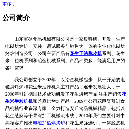
更多..
公司简介
山东宝硕食品机械有限公司是一家集科研、开发、生产
电磁烘烤炉、安装、调试服务与销售为一体的专业化电磁烘
烤炉制造公司，公司主要产品有
花生干法脱皮机
系列、花生
米半粒机系列和冶金机械系列。产品种类多，能满足用户的
各种需求。
我公司创立于2002年，以冶金机械起步，从一开始的电
磁烘烤炉和花生米油炸机为主打产品，逐步发展壮大，于
2008年引进德国技术成功研发了花生烘烤产品,注生产销售
花
生米半粒机机
和芝麻烘烤炉产品，2009年公司花巨资引进食
品机械行业资深专家，全力打造安丘食品机械精品，包括以
花生芝麻等干果深加工机械流水线，2010年我们主要针对中
高端客户推出
电磁加热烘烤炉
和花生果筛选机，一体脱皮机