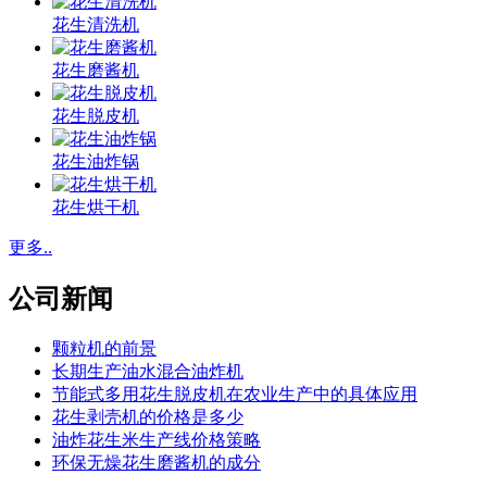
花生清洗机
花生磨酱机
花生脱皮机
花生油炸锅
花生烘干机
更多..
公司新闻
颗粒机的前景
长期生产油水混合油炸机
节能式多用花生脱皮机在农业生产中的具体应用
花生剥壳机的价格是多少
油炸花生米生产线价格策略
环保无燥花生磨酱机的成分