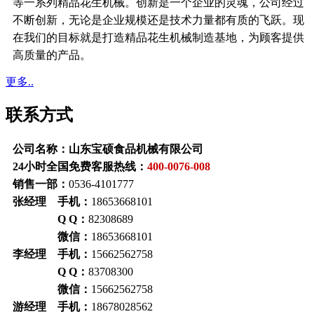
等一系列精品花生机械。创新是一个企业的灵魂，公司经过
不断创新，无论是企业规模还是技术力量都有质的飞跃。现
在我们的目标就是打造精品花生机械制造基地，为顾客提供
高质量的产品。
更多..
联系方式
公司名称：山东宝硕食品机械有限公司
24小时全国免费客服热线：
400-0076-008
销售一部：
0536-4101777
张经理 手机：
18653668101
Q Q：
82308689
微信：
18653668101
李经理 手机：
15662562758
Q Q：
83708300
微信：
15662562758
游经理 手机：
18678028562