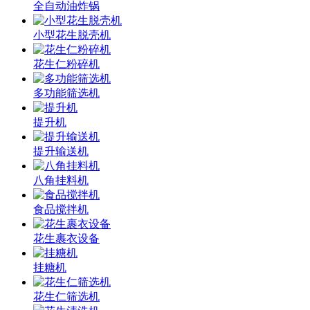
全自动油炸锅
小型花生脱壳机
花生仁粉碎机
多功能筛选机
提升机
提升输送机
八角挂料机
食品搅拌机
花生裹衣设备
挂糖机
花生仁筛选机