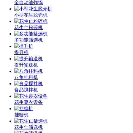
全自动油炸锅
小型花生脱壳机
花生仁粉碎机
多功能筛选机
提升机
提升输送机
八角挂料机
食品搅拌机
花生裹衣设备
挂糖机
花生仁筛选机