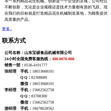
等一系列精品花生机械。创新是一个企业的灵魂，公司经过
不断创新，无论是企业规模还是技术力量都有质的飞跃。现
在我们的目标就是打造精品花生机械制造基地，为顾客提供
高质量的产品。
更多..
联系方式
公司名称：山东宝硕食品机械有限公司
24小时全国免费客服热线：
400-0076-008
销售一部：
0536-4101777
张经理 手机：
18653668101
Q Q：
82308689
微信：
18653668101
李经理 手机：
15662562758
Q Q：
83708300
微信：
15662562758
游经理 手机：
18678028562