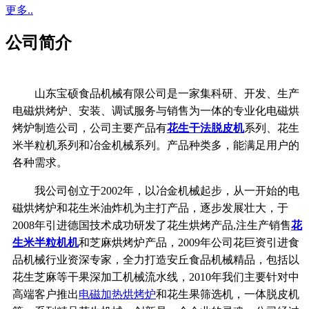
更多..
公司简介
山东宝硕食品机械有限公司是一家集科研、开发、生产
电磁烘烤炉、安装、调试服务与销售为一体的专业化电磁烘
烤炉制造公司，公司主要产品有
花生干法脱皮机
系列、花生
米半粒机系列和冶金机械系列。产品种类多，能满足用户的
各种需求。
我公司创立于2002年，以冶金机械起步，从一开始的电
磁烘烤炉和花生米油炸机为主打产品，逐步发展壮大，于
2008年引进德国技术成功研发了花生烘烤产品,注生产销售
花
生米半粒机机
和芝麻烘烤炉产品，2009年公司花巨资引进食
品机械行业资深专家，全力打造安丘食品机械精品，包括以
花生芝麻等干果深加工机械流水线，2010年我们主要针对中
高端客户推出
电磁加热烘烤炉
和花生果筛选机，一体脱皮机