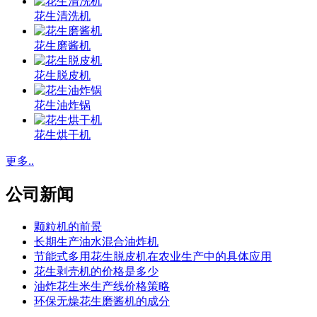
花生清洗机
花生磨酱机
花生脱皮机
花生油炸锅
花生烘干机
更多..
公司新闻
颗粒机的前景
长期生产油水混合油炸机
节能式多用花生脱皮机在农业生产中的具体应用
花生剥壳机的价格是多少
油炸花生米生产线价格策略
环保无燥花生磨酱机的成分